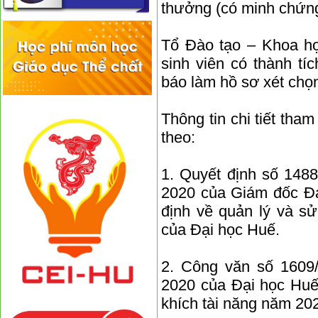
thưởng (có minh chứng
Tổ Đào tạo – Khoa họ
sinh viên có thành tí
báo làm hồ sơ xét chọ
Thông tin chi tiết tha
theo:
1. Quyết định số 14
2020 của Giám đốc Đạ
định về quản lý và s
của Đại học Huế.
2. Công văn số 160
2020 của Đại học Huế
khích tài năng năm 20