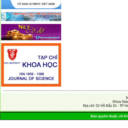
M
Khoa Giáo
Địa chỉ: 52 Hồ Đắc Di - TP H
Bản quyền thuộc về Kho