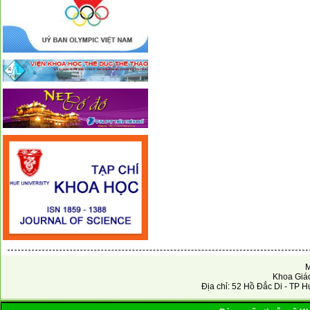
M
Khoa Giáo
Địa chỉ: 52 Hồ Đắc Di - TP H