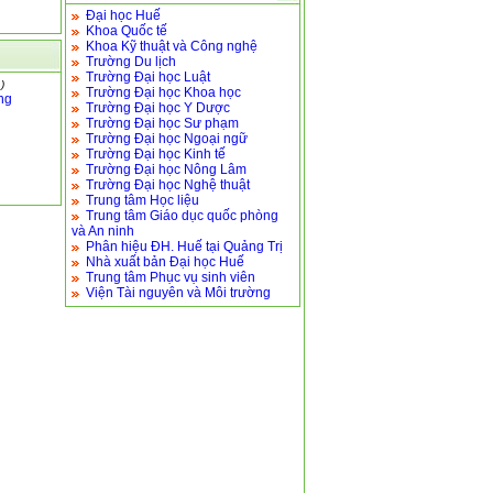
Đại học Huế
Khoa Quốc tế
Khoa Kỹ thuật và Công nghệ
Trường Du lịch
Trường Đại học Luật
)
Trường Đại học Khoa học
ng
Trường Đại học Y Dược
Trường Đại học Sư phạm
Trường Đại học Ngoại ngữ
Trường Đại học Kinh tế
Trường Đại học Nông Lâm
Trường Đại học Nghệ thuật
Trung tâm Học liệu
Trung tâm Giáo dục quốc phòng
và An ninh
Phân hiệu ĐH. Huế tại Quảng Trị
Nhà xuất bản Đại học Huế
Trung tâm Phục vụ sinh viên
Viện Tài nguyên và Môi trường