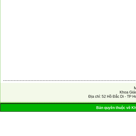
M
Khoa Giáo
Địa chỉ: 52 Hồ Đắc Di - TP H
Bản quyền thuộc về Kho