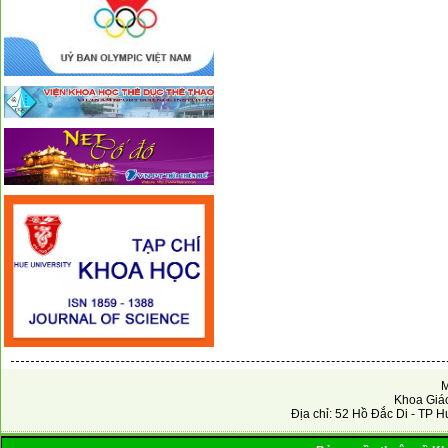
M
Khoa Giáo
Địa chỉ: 52 Hồ Đắc Di - TP H