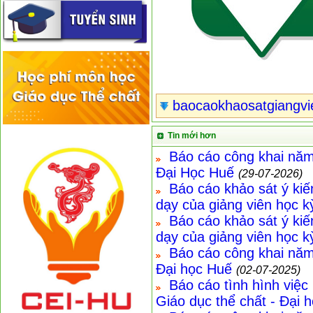
baocaokhaosatgiangvi
Tin mới hơn
Báo cáo công khai năm
Đại Học Huế
(29-07-2026)
Báo cáo khảo sát ý kiế
dạy của giảng viên học 
Báo cáo khảo sát ý kiế
dạy của giảng viên học 
Báo cáo công khai năm
Đại học Huế
(02-07-2025)
Báo cáo tình hình việc
Giáo dục thể chất - Đại 