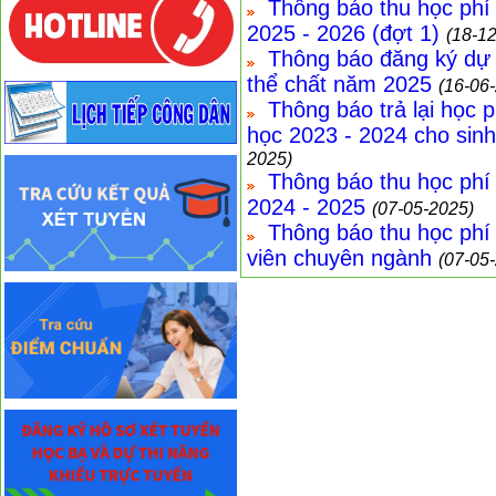
Thông báo thu học phí
2025 - 2026 (đợt 1)
(18-1
Thông báo đăng ký dự 
thể chất năm 2025
(16-06
Thông báo trả lại học 
học 2023 - 2024 cho sinh
2025)
Thông báo thu học phí
2024 - 2025
(07-05-2025)
Thông báo thu học phí 
viên chuyên ngành
(07-05