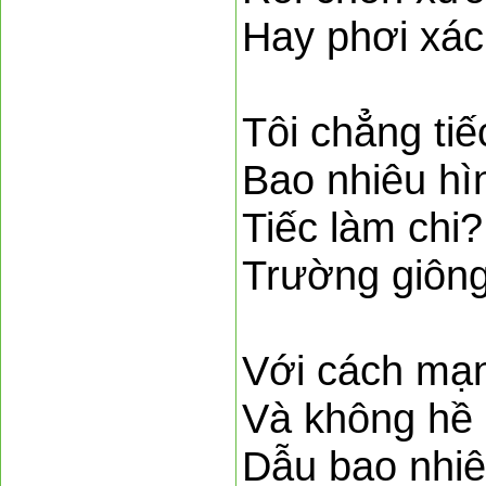
Hay phơi xác
Tôi chẳng tiế
Bao nhiêu hì
Tiếc làm chi
Trường giông
Với cách mạn
Và không hề
Dẫu bao nhiê