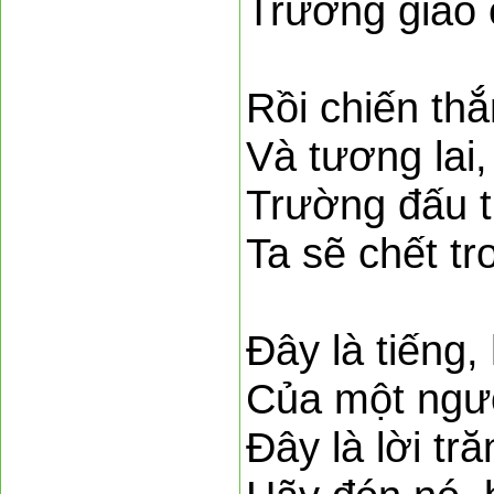
Trường giao 
Rồi chiến thắ
Và tương lai,
Trường đấu t
Ta sẽ chết tr
Đây là tiếng,
Của một ngườ
Đây là lời tră