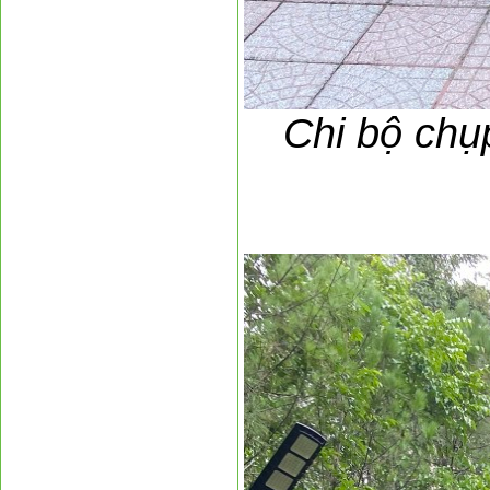
Chi bộ chụp