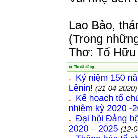
Lao Bảo, thá
(Trong những
Thơ: Tố Hữu
Tin đã đăng
Kỷ niệm 150 năm
Lênin!
(21-04-2020)
Kế hoạch tổ ch
nhiệm kỳ 2020 -2
Đại hội Đảng bộ
2020 – 2025
(12-0