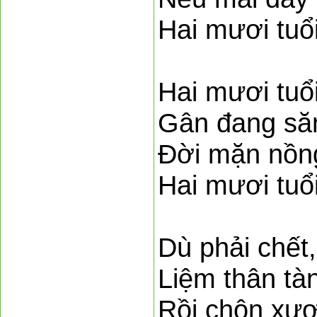
Hai mươi tuổ
Hai mươi tuổi
Gân đang săn
Đời mặn nồng
Hai mươi tuổ
Dù phải chết,
Liệm thân tà
Rồi chôn xươ