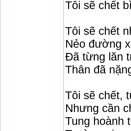
Tôi sẽ chết b
Tôi sẽ chết 
Nẻo đường x
Đã từng lăn 
Thân đã nặng
Tôi sẽ chết, 
Nhưng cần ch
Tung hoành t