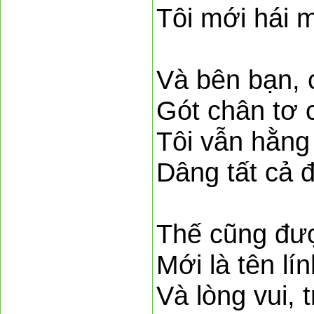
Tôi mới hái mộ
Và bên bạn, c
Gót chân tơ 
Tôi vẫn hằng
Dâng tất cả 
Thế cũng được
Mới là tên l
Và lòng vui, 