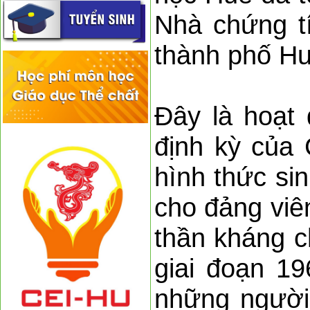
Nhà chứng t
thành phố Hu
Đây là hoạt 
định kỳ của 
hình thức si
cho đảng viên
thần kháng c
giai đoạn 1
những người