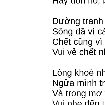
Hãy đón nó, 
Đường tranh 
Sống đã vì c
Chết cũng vì
Vui vẻ chết 
Lòng khoẻ n
Ngửa mình tr
Và trong mơ 
Vui nhẹ đến 