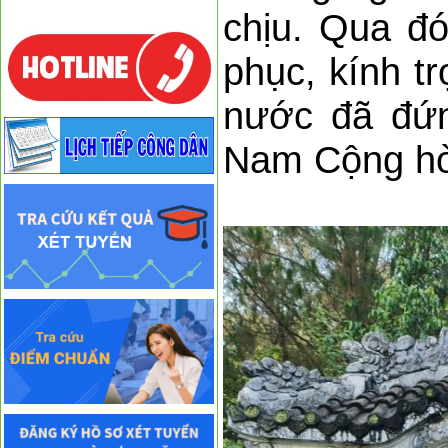
chịu. Qua đ
phục, kính tr
nước đã đứn
Nam Cộng h