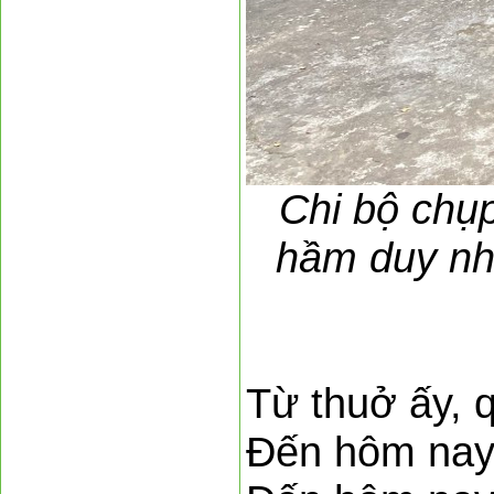
Chi bộ chụp
hầm duy nh
Từ thuở ấy, 
Đến hôm nay 