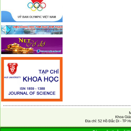
M
Khoa Giáo
Địa chỉ: 52 Hồ Đắc Di - TP H