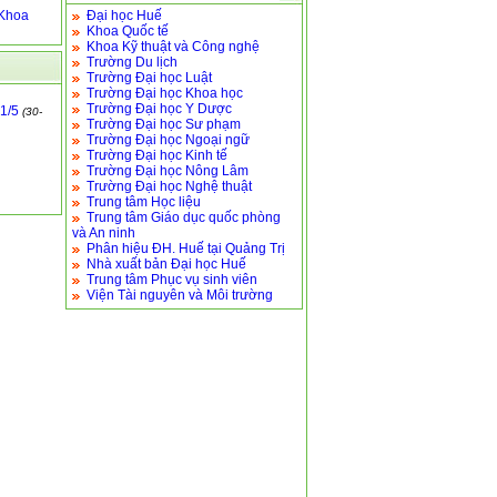
 Khoa
Đại học Huế
Khoa Quốc tế
Khoa Kỹ thuật và Công nghệ
Trường Du lịch
Trường Đại học Luật
Trường Đại học Khoa học
Trường Đại học Y Dược
1/5
(30-
Trường Đại học Sư phạm
Trường Đại học Ngoại ngữ
Trường Đại học Kinh tế
Trường Đại học Nông Lâm
Trường Đại học Nghệ thuật
Trung tâm Học liệu
Trung tâm Giáo dục quốc phòng
và An ninh
Phân hiệu ĐH. Huế tại Quảng Trị
Nhà xuất bản Đại học Huế
Trung tâm Phục vụ sinh viên
Viện Tài nguyên và Môi trường