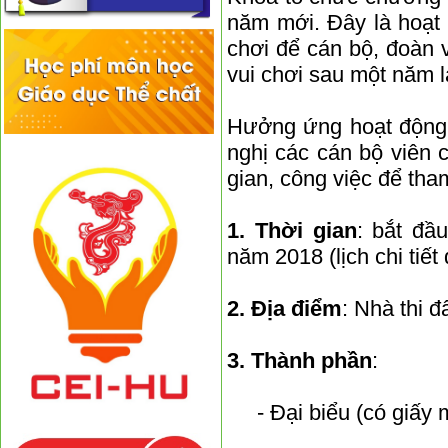
năm mới. Đây là hoạt
chơi để cán bộ, đoàn v
vui chơi sau một năm l
Hưởng ứng hoạt động 
nghị các cán bộ viên 
gian, công việc để tha
1. Thời gian
: bắt đầ
năm 2018 (lịch chi tiế
2. Địa điểm
: Nhà thi 
3. Thành phần
:
- Đại biểu (có giấy 