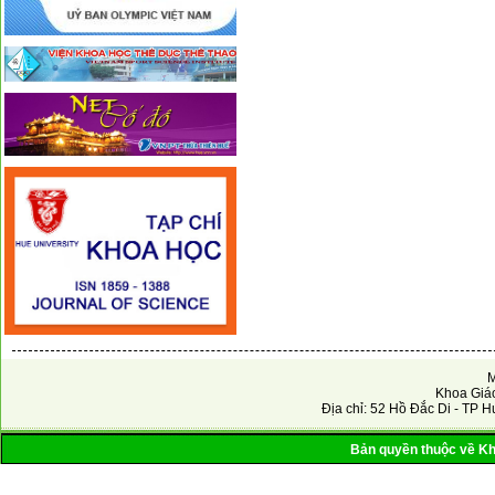
M
Khoa Giáo
Địa chỉ: 52 Hồ Đắc Di - TP H
Bản quyền thuộc về Kho