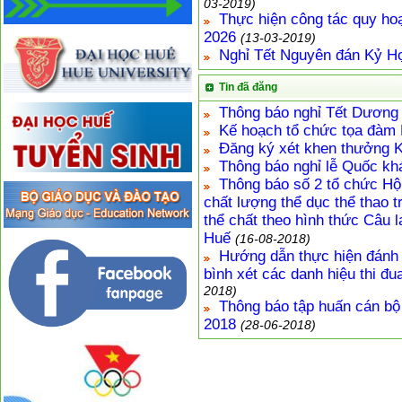
03-2019)
Thực hiện công tác quy ho
2026
(13-03-2019)
Nghỉ Tết Nguyên đán Kỷ H
Tin đã đăng
Thông báo nghỉ Tết Dương 
Kế hoạch tổ chức tọa đàm
Đăng ký xét khen thưởng K
Thông báo nghỉ lễ Quốc kh
Thông báo số 2 tổ chức Hộ
chất lượng thể dục thể thao 
thể chất theo hình thức Câu l
Huế
(16-08-2018)
Hướng dẫn thực hiện đánh g
bình xét các danh hiệu thi đ
2018)
Thông báo tập huấn cán bộ
2018
(28-06-2018)