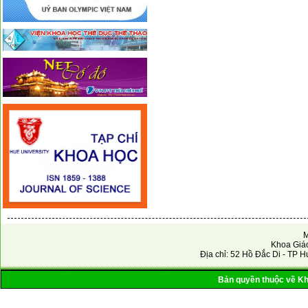
M
Khoa Giáo
Địa chỉ: 52 Hồ Đắc Di - TP H
Bản quyền thuộc về Kho