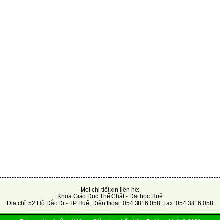
Mọi chi tiết xin liên hệ:
Khoa Giáo Dục Thể Chất - Đại học Huế
Địa chỉ: 52 Hồ Đắc Di - TP Huế, Điện thoại: 054.3816.058, Fax: 054.3816.058