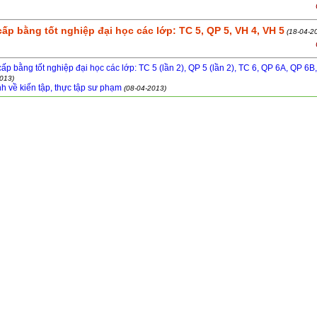
ấp bằng tốt nghiệp đại học các lớp: TC 5, QP 5, VH 4, VH 5
(18-04-2
ấp bằng tốt nghiệp đại học các lớp: TC 5 (lần 2), QP 5 (lần 2), TC 6, QP 6A, QP 6B
013)
h về kiến tập, thực tập sư phạm
(08-04-2013)