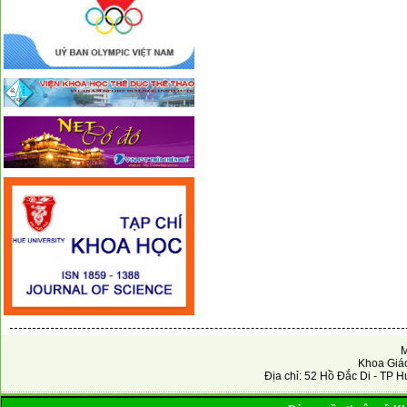
M
Khoa Giáo
Địa chỉ: 52 Hồ Đắc Di - TP H