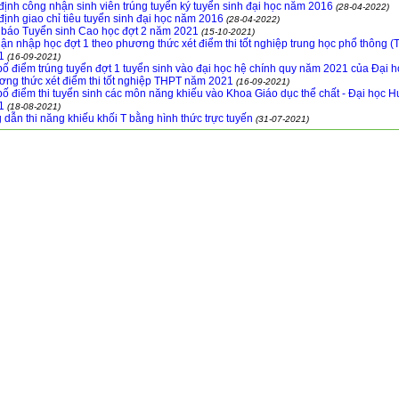
định công nhận sinh viên trúng tuyển ký tuyển sinh đại học năm 2016
(28-04-2022)
định giao chỉ tiêu tuyển sinh đại học năm 2016
(28-04-2022)
báo Tuyển sinh Cao học đợt 2 năm 2021
(15-10-2021)
ận nhập học đợt 1 theo phương thức xét điểm thi tốt nghiệp trung học phổ thông 
1
(16-09-2021)
ố điểm trúng tuyển đợt 1 tuyển sinh vào đại học hệ chính quy năm 2021 của Đại 
ơng thức xét điểm thi tốt nghiệp THPT năm 2021
(16-09-2021)
ố điểm thi tuyển sinh các môn năng khiếu vào Khoa Giáo dục thể chất - Đại học H
1
(18-08-2021)
dẫn thi năng khiếu khối T bằng hình thức trực tuyến
(31-07-2021)