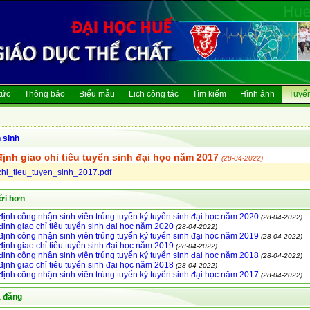
tức
Thông báo
Biểu mẫu
Lịch công tác
Tìm kiếm
Hình ảnh
Tuyển
 sinh
ịnh giao chỉ tiêu tuyển sinh đại học năm 2017
(28-04-2022)
i_tieu_tuyen_sinh_2017.pdf
ới hơn
định công nhận sinh viên trúng tuyển ký tuyển sinh đại học năm 2020
(28-04-2022)
định giao chỉ tiêu tuyển sinh đại học năm 2020
(28-04-2022)
định công nhận sinh viên trúng tuyển ký tuyển sinh đại học năm 2019
(28-04-2022)
định giao chỉ tiêu tuyển sinh đại học năm 2019
(28-04-2022)
định công nhận sinh viên trúng tuyển ký tuyển sinh đại học năm 2018
(28-04-2022)
định giao chỉ tiêu tuyển sinh đại học năm 2018
(28-04-2022)
định công nhận sinh viên trúng tuyển ký tuyển sinh đại học năm 2017
(28-04-2022)
ã đăng