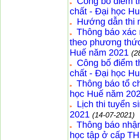
Công bố điểm t
chất - Đại học H
Hướng dẫn thi n
Thông báo xác 
theo phương thức 
Huế năm 2021
(2
Công bố điểm t
chất - Đại học H
Thông báo tổ ch
học Huế năm 2021
Lịch thi tuyển 
2021
(14-07-2021)
Thông báo nhận
học tập ở cấp TH