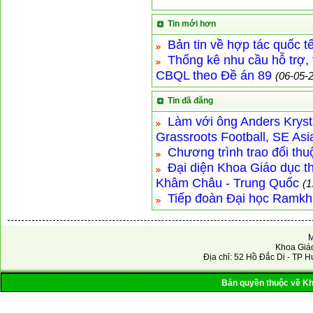
Tin mới hơn
Bản tin về hợp tác quốc t
Thống kê nhu cầu hỗ trợ,
CBQL theo Đề án 89
(06-05-
Tin đã đăng
Làm với ông Anders Kryst
Grassroots Football, SE Asi
Chương trình trao đổi th
Đại diện Khoa Giáo dục t
Khâm Châu - Trung Quốc
(1
Tiếp đoàn Đại học Ram
M
Khoa Giáo
Địa chỉ: 52 Hồ Đắc Di - TP H
Bản quyền thuộc về Kho