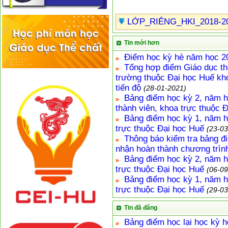
LỚP_RIÊNG_HKI_2018-20
Tin mới hơn
Điểm học kỳ hè năm học 20
Tổng hợp điểm Giáo dục th
trường thuộc Đại học Huế kh
tiến độ
(28-01-2021)
Bảng điểm học kỳ 2, năm h
thành viên, khoa trực thuộc 
Bảng điểm học kỳ 1, năm h
trực thuộc Đại học Huế
(23-03
Thông báo kiểm tra bảng đi
nhận hoàn thành chương trìn
Bảng điểm học kỳ 2, năm h
trực thuộc Đại học Huế
(06-09
Bảng điểm học kỳ 1, năm h
trực thuộc Đại học Huế
(29-03
Tin đã đăng
Bảng điểm học lại học kỳ 