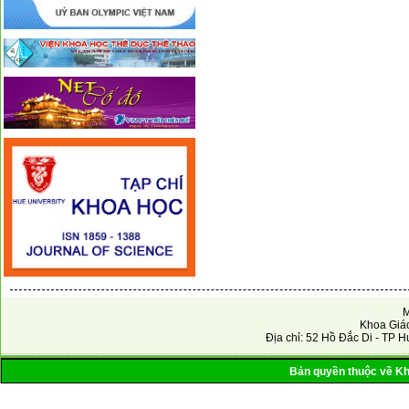
M
Khoa Giáo
Địa chỉ: 52 Hồ Đắc Di - TP H
Bản quyền thuộc về Kho