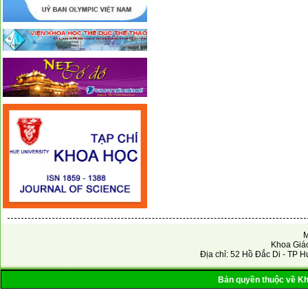
M
Khoa Giáo
Địa chỉ: 52 Hồ Đắc Di - TP H
Bản quyền thuộc về Kho