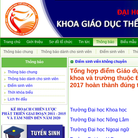
Trang chủ
Giới thiệu
Sơ đồ tổ chức
Tin tức
Thông báo
Biểu mẫu
Thông báo chung
Thông báo dành cho sinh viên
Điểm sinh viên
Th
Điểm sinh viên không chuyên
Thông báo
Tổng hợp điểm Giáo dụ
Thông báo chung
khoa và trường thuộc 
Thông báo dành cho sinh viên
2017 hoàn thành đúng 
Điểm sinh viên
Thời khóa biểu
Lịch thi đấu
Trường Đại học Khoa học
Trường Đại học Nông Lâm
Trường Đại học Ngoại ngữ