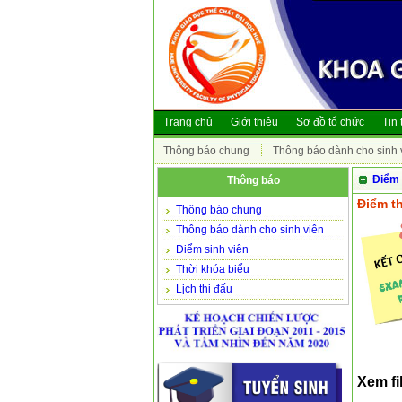
Trang chủ
Giới thiệu
Sơ đồ tổ chức
Tin 
Thông báo chung
Thông báo dành cho sinh 
Điểm 
Thông báo
Điểm th
Thông báo chung
Thông báo dành cho sinh viên
Điểm sinh viên
Thời khóa biểu
Lịch thi đấu
Xem fi