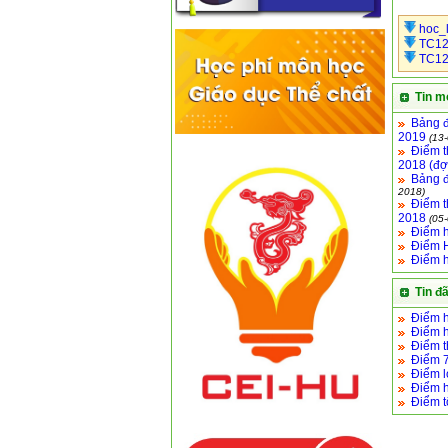
hoc_l
TC12
TC12
Tin m
Bảng đ
2019
(13
Điểm t
2018 (đợ
Bảng đ
2018)
Điểm t
2018
(05
Điểm h
Điểm H
Điểm h
Tin đ
Điểm h
Điểm h
Điểm t
Điểm 7
Điểm l
Điểm h
Điểm 