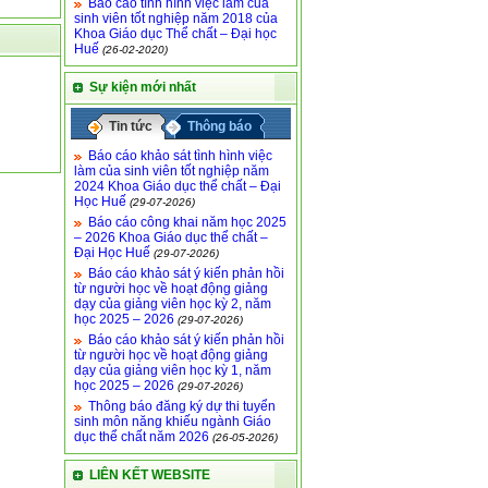
Báo cáo tình hình việc làm của
sinh viên tốt nghiệp năm 2018 của
Khoa Giáo dục Thể chất – Đại học
Huế
(26-02-2020)
Sự kiện mới nhất
Tin tức
Thông báo
Báo cáo khảo sát tình hình việc
làm của sinh viên tốt nghiệp năm
2024 Khoa Giáo dục thể chất – Đại
Học Huế
(29-07-2026)
Báo cáo công khai năm học 2025
– 2026 Khoa Giáo dục thể chất –
Đại Học Huế
(29-07-2026)
Báo cáo khảo sát ý kiến phản hồi
từ người học về hoạt động giảng
dạy của giảng viên học kỳ 2, năm
học 2025 – 2026
(29-07-2026)
Báo cáo khảo sát ý kiến phản hồi
từ người học về hoạt động giảng
dạy của giảng viên học kỳ 1, năm
học 2025 – 2026
(29-07-2026)
Thông báo đăng ký dự thi tuyển
sinh môn năng khiếu ngành Giáo
dục thể chất năm 2026
(26-05-2026)
LIÊN KẾT WEBSITE