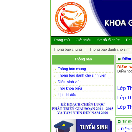
Trang chủ
Giới thiệu
Sơ đồ tổ chức
Tin 
Thông báo chung
Thông báo dành cho sinh 
Điểm 
Thông báo
Điểm h
Thông báo chung
Điểm học
Thông báo dành cho sinh viên
Điểm sinh viên
Lớp Th
Thời khóa biểu
Lịch thi đấu
Lớp Th
Lớp Th
Tin m
Điểm h