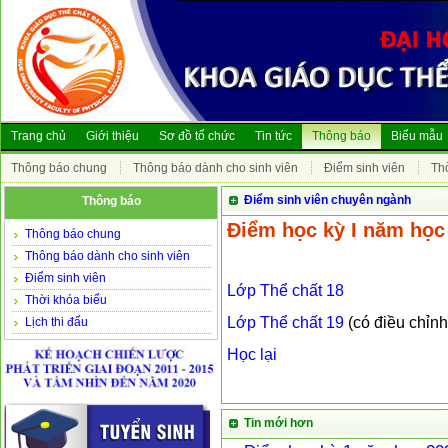
Trang chủ
Giới thiệu
Sơ đồ tổ chức
Tin tức
Thông báo
Biểu mẫu
Thông báo chung
Thông báo dành cho sinh viên
Điểm sinh viên
Th
Điểm sinh viên chuyên ngành
Thông báo
Điểm học kỳ I năm học
Thông báo chung
Thông báo dành cho sinh viên
Điểm sinh viên
Lớp Thể chất 18
Thời khóa biểu
Lớp Thể chất 19
(có điều chỉnh
Lịch thi đấu
Học lại
Tin mới hơn