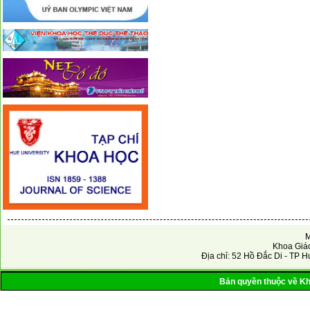
M
Khoa Giáo
Địa chỉ: 52 Hồ Đắc Di - TP H
Bản quyền thuộc về Kho