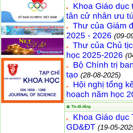
Khoa Giáo dục t
tân cử nhân ưu t
Thư của Giám đố
2025 - 2026
(09-0
Thư của Chủ tị
học 2025-2026
(0
Bộ Chính trị ba
tạo
(28-08-2025)
Hội nghị tổng k
hoạch năm học 2
Tin đã đăng
Khoa Giáo dục T
GD&ĐT
(19-05-202