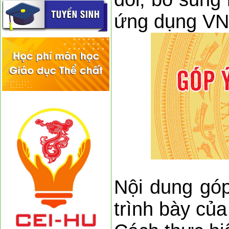
ứng dụng VN
Nội dung góp
trình bày củ