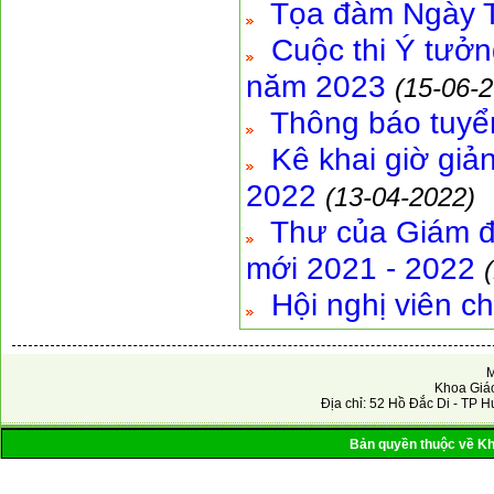
Tọa đàm Ngày T
Cuộc thi Ý tưởn
năm 2023
(15-06-
Thông báo tuyể
Kê khai giờ gi
2022
(13-04-2022)
Thư của Giám đ
mới 2021 - 2022
Hội nghị viên c
M
Khoa Giáo
Địa chỉ: 52 Hồ Đắc Di - TP H
Bản quyền thuộc về Kho