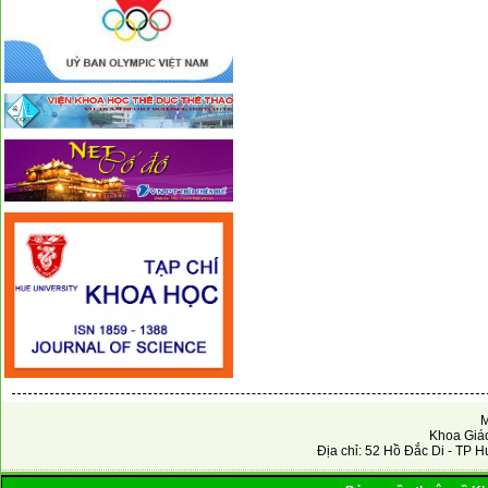
M
Khoa Giáo
Địa chỉ: 52 Hồ Đắc Di - TP H