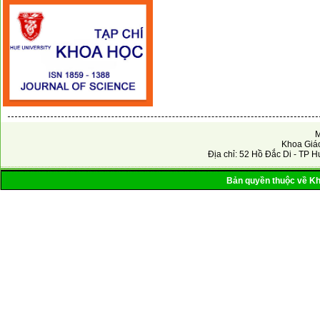
M
Khoa Giáo
Địa chỉ: 52 Hồ Đắc Di - TP H
Bản quyền thuộc về Kho