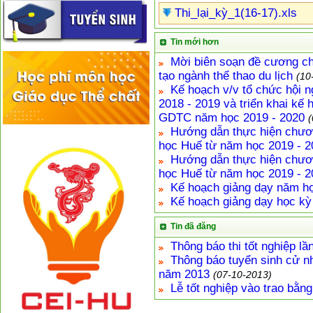
Thi_lại_kỳ_1(16-17).xls
Tin mới hơn
Mời biên soạn đề cương chi
tạo ngành thể thao du lịch
(10
Kế hoạch v/v tổ chức hội n
2018 - 2019 và triển khai kế
GDTC năm học 2019 - 2020
(
Hướng dẫn thực hiện chươn
học Huế từ năm học 2019 - 2
Hướng dẫn thực hiện chươn
học Huế từ năm học 2019 - 2
Kế hoạch giảng dạy năm họ
Kế hoạch giảng dạy học k
Tin đã đăng
Thông báo thi tốt nghiệp l
Thông báo tuyển sinh cử n
năm 2013
(07-10-2013)
Lễ tốt nghiệp vào trao bằn