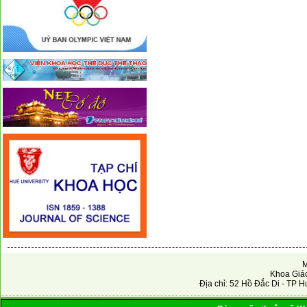
M
Khoa Giáo
Địa chỉ: 52 Hồ Đắc Di - TP H