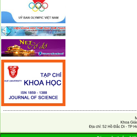
M
Khoa Giáo
Địa chỉ: 52 Hồ Đắc Di - TP H