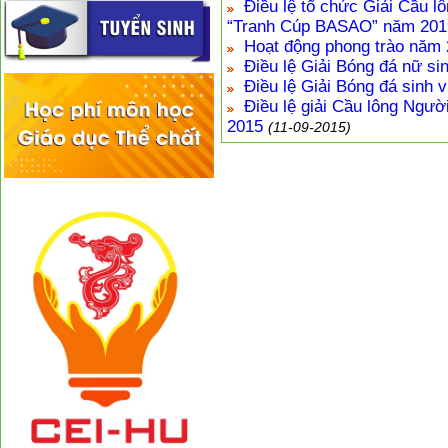
Điều lệ tổ chức Giải Cầu l
“Tranh Cúp BASAO” năm 201
Hoạt động phong trào năm
Điều lệ Giải Bóng đá nữ s
Điều lệ Giải Bóng đá sinh v
Điều lệ giải Cầu lông Ngườ
2015
(11-09-2015)