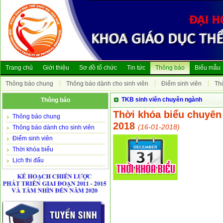
Trang chủ
Giới thiệu
Sơ đồ tổ chức
Tin tức
Thông báo
Biểu mẫu
Thông báo chung
Thông báo dành cho sinh viên
Điểm sinh viên
Th
TKB sinh viên chuyên ngành
Thông báo
Thời khóa biểu chuyên
Thông báo chung
2018
(16-01-2018)
Thông báo dành cho sinh viên
Điểm sinh viên
Thời khóa biểu
Lịch thi đấu