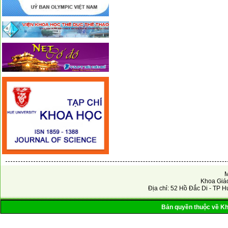
M
Khoa Giáo
Địa chỉ: 52 Hồ Đắc Di - TP H
Bản quyền thuộc về Kho