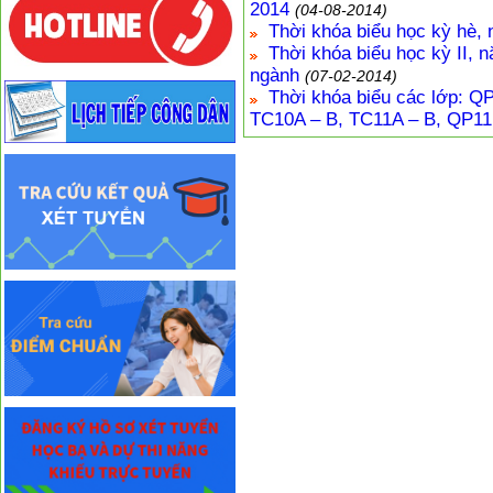
2014
(04-08-2014)
Thời khóa biểu học kỳ hè,
Thời khóa biểu học kỳ II, 
ngành
(07-02-2014)
Thời khóa biểu các lớp: Q
TC10A – B, TC11A – B, QP11 