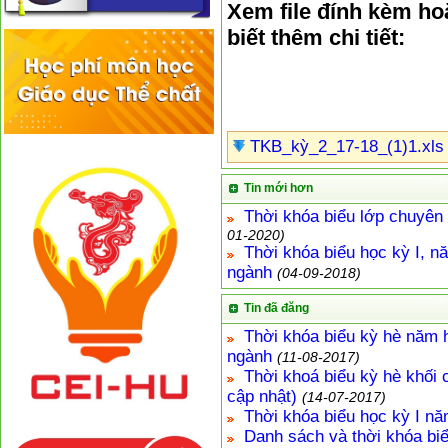
Xem file đính kèm h
biết thêm chi tiết:
TKB_kỳ_2_17-18_(1)1.xls
Tin mới hơn
Thời khóa biểu lớp chuyên
01-2020)
Thời khóa biểu học kỳ I, n
ngành
(04-09-2018)
Tin đã đăng
Thời khóa biểu kỳ hè năm 
ngành
(11-08-2017)
Thời khoá biểu kỳ hè khối 
cập nhật)
(14-07-2017)
Thời khóa biểu học kỳ I n
Danh sách và thời khóa biể