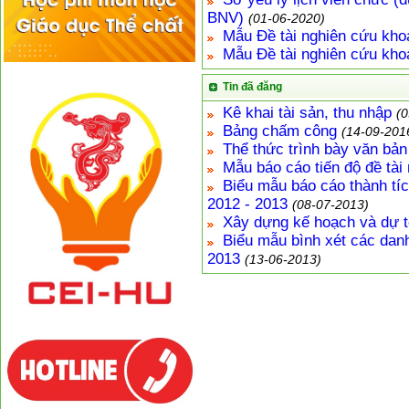
BNV)
(01-06-2020)
Mẫu Đề tài nghiên cứu kho
Mẫu Đề tài nghiên cứu kho
Tin đã đăng
Kê khai tài sản, thu nhập
(0
Bảng chấm công
(14-09-201
Thể thức trình bày văn bản
Mẫu báo cáo tiến độ đề tà
Biểu mẫu báo cáo thành tí
2012 - 2013
(08-07-2013)
Xây dựng kế hoạch và dự
Biểu mẫu bình xét các danh
2013
(13-06-2013)