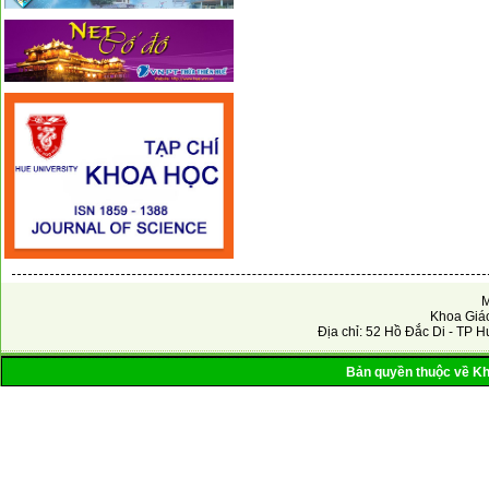
M
Khoa Giáo
Địa chỉ: 52 Hồ Đắc Di - TP H
Bản quyền thuộc về Kho