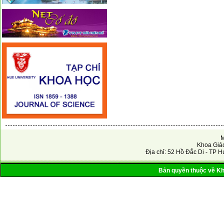
M
Khoa Giáo
Địa chỉ: 52 Hồ Đắc Di - TP H
Bản quyền thuộc về Kho